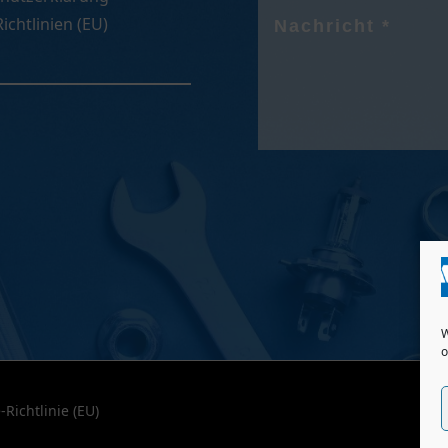
ichtlinien (EU)
W
o
-Richtlinie (EU)