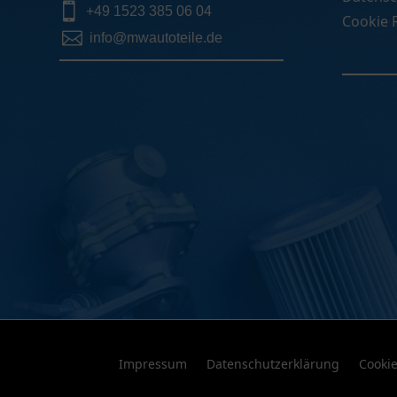

+49 1523 385 06 04
Cookie R

info@mwautoteile.de
Impressum
Datenschutzerklärung
Cookie