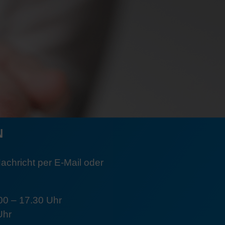
N
Nachricht per E-Mail oder
00 – 17.30 Uhr
Uhr